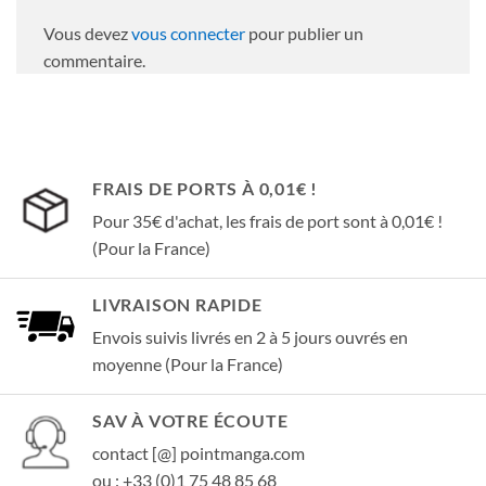
Vous devez
vous connecter
pour publier un
commentaire.
FRAIS DE PORTS À 0,01€ !
Pour 35€ d'achat, les frais de port sont à 0,01€ !
(Pour la France)
LIVRAISON RAPIDE
Envois suivis livrés en 2 à 5 jours ouvrés en
moyenne (Pour la France)
SAV À VOTRE ÉCOUTE
contact [@] pointmanga.com
ou : +33 (0)1 75 48 85 68