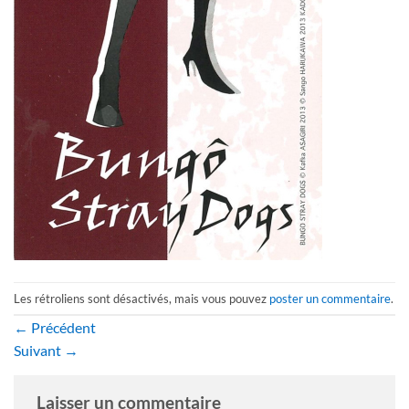
Les rétroliens sont désactivés, mais vous pouvez
poster un commentaire
.
←
Précédent
Suivant
→
Laisser un commentaire