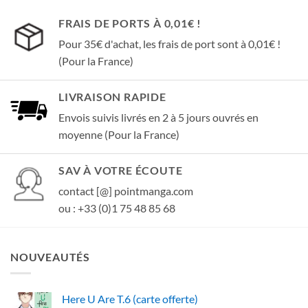
FRAIS DE PORTS À 0,01€ !
Pour 35€ d'achat, les frais de port sont à 0,01€ !
(Pour la France)
LIVRAISON RAPIDE
Envois suivis livrés en 2 à 5 jours ouvrés en
moyenne (Pour la France)
SAV À VOTRE ÉCOUTE
contact [@] pointmanga.com
ou : +33 (0)1 75 48 85 68
NOUVEAUTÉS
Here U Are T.6 (carte offerte)