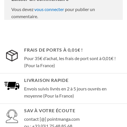
Vous devez
vous connecter
pour publier un
commentaire.
FRAIS DE PORTS À 0,01€ !
Pour 35€ d'achat, les frais de port sont à 0,01€ !
(Pour la France)
LIVRAISON RAPIDE
Envois suivis livrés en 2 à 5 jours ouvrés en
moyenne (Pour la France)
SAV À VOTRE ÉCOUTE
contact [@] pointmanga.com
ou : +33 (0)1 75 48 85 68