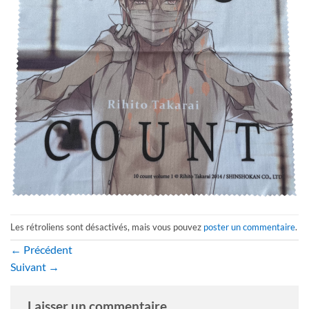
Les rétroliens sont désactivés, mais vous pouvez
poster un commentaire
.
←
Précédent
Suivant
→
Laisser un commentaire