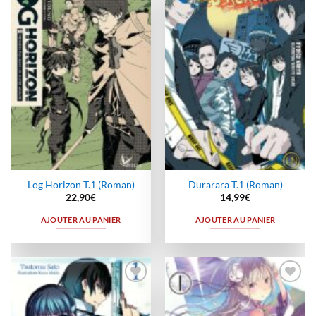
Ajouter
Ajouter
à la
à la
wishlist
wishlist
Log Horizon T.1 (Roman)
Durarara T.1 (Roman)
22,90
€
14,99
€
AJOUTER AU PANIER
AJOUTER AU PANIER
Ajouter
Ajouter
à la
à la
wishlist
wishlist