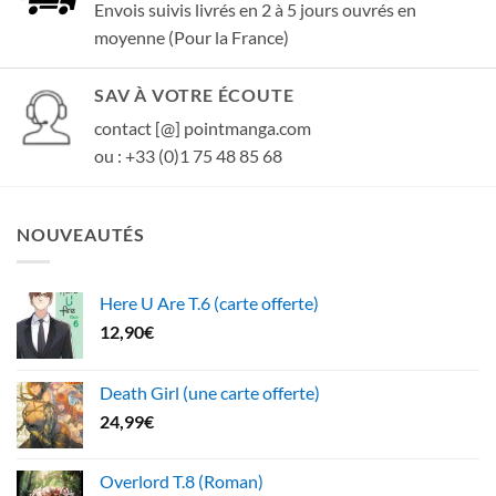
Envois suivis livrés en 2 à 5 jours ouvrés en
moyenne (Pour la France)
SAV À VOTRE ÉCOUTE
contact [@] pointmanga.com
ou : +33 (0)1 75 48 85 68
NOUVEAUTÉS
Here U Are T.6 (carte offerte)
12,90
€
Death Girl (une carte offerte)
24,99
€
Overlord T.8 (Roman)