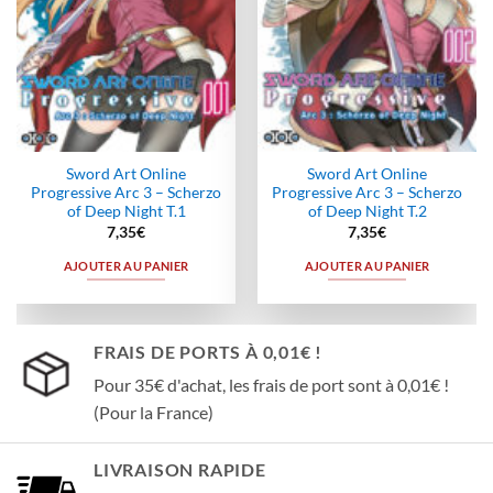
Sword Art Online
Sword Art Online
Progressive Arc 3 – Scherzo
Progressive Arc 3 – Scherzo
of Deep Night T.1
of Deep Night T.2
7,35
€
7,35
€
AJOUTER AU PANIER
AJOUTER AU PANIER
FRAIS DE PORTS À 0,01€ !
Pour 35€ d'achat, les frais de port sont à 0,01€ !
(Pour la France)
LIVRAISON RAPIDE