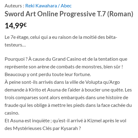
Auteurs :
Reki Kawahara / Abec
Sword Art Online Progressive T.7 (Roman)
14,99
€
Le 7e étage, celui qui a eu raison de la moitié des bêta-
testeurs…
Pourquoi ? À cause du Grand Casino et de la tentation que
représente son arène de combats de monstres, bien sûr !
Beaucoup y ont perdu toute leur fortune.
À peine sont-ils arrivés dans la ville de Volupta qu’Argo
demande à Kirito et Asuna de l’aider à boucler une quête. Les
trois comparses sont alors embarqués dans une histoire de
fraude qui les oblige à mettre les pieds dans la face cachée du
casino.
Et Asuna est inquiète ; qu’est-il arrivé à Kizmel après le vol
des Mystérieuses Clés par Kysarah ?