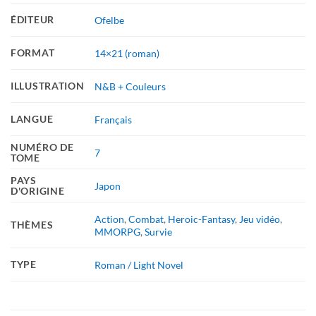
ÉDITEUR
Ofelbe
FORMAT
14×21 (roman)
ILLUSTRATION
N&B + Couleurs
LANGUE
Français
NUMÉRO DE
7
TOME
PAYS
Japon
D'ORIGINE
Action
,
Combat
,
Heroic-Fantasy
,
Jeu vidéo
,
THÈMES
MMORPG
,
Survie
TYPE
Roman / Light Novel