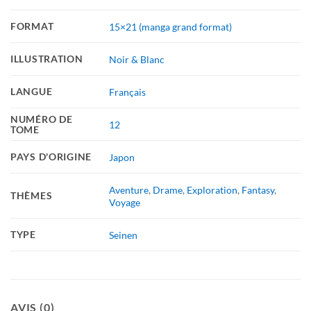
FORMAT
15×21 (manga grand format)
ILLUSTRATION
Noir & Blanc
LANGUE
Français
NUMÉRO DE
12
TOME
PAYS D'ORIGINE
Japon
Aventure
,
Drame
,
Exploration
,
Fantasy
,
THÈMES
Voyage
TYPE
Seinen
AVIS (0)