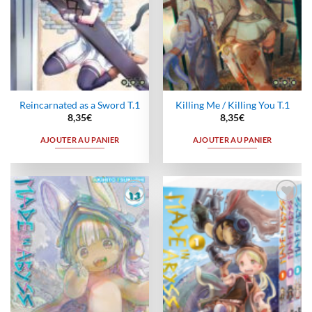
Reincarnated as a Sword T.1
Killing Me / Killing You T.1
8,35
€
8,35
€
AJOUTER AU PANIER
AJOUTER AU PANIER
Ajouter
Ajouter
à la
à la
wishlist
wishlist