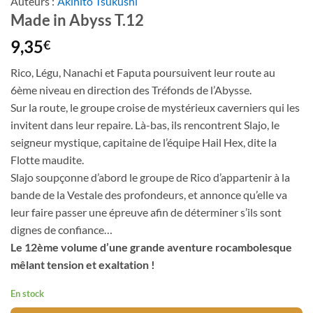
Auteurs :
Akihito Tsukushi
Made in Abyss T.12
9,35
€
Rico, Légu, Nanachi et Faputa poursuivent leur route au
6ème niveau en direction des Tréfonds de l’Abysse.
Sur la route, le groupe croise de mystérieux caverniers qui les
invitent dans leur repaire. Là-bas, ils rencontrent Slajo, le
seigneur mystique, capitaine de l’équipe Hail Hex, dite la
Flotte maudite.
Slajo soupçonne d’abord le groupe de Rico d’appartenir à la
bande de la Vestale des profondeurs, et annonce qu’elle va
leur faire passer une épreuve afin de déterminer s’ils sont
dignes de confiance…
Le 12ème volume d’une grande aventure rocambolesque
mêlant tension et exaltation !
En stock